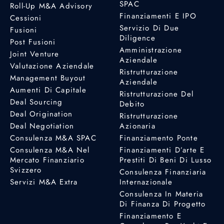
SPAC
Roll-Up M&A Advisory
Finanziamenti E IPO
Cessioni
Servizio Di Due
Fusioni
Diligence
Post Fusioni
Amministrazione
Joint Venture
Aziendale
Valutazione Aziendale
Ristrutturazione
Management Buyout
Aziendale
Aumenti Di Capitale
Ristrutturazione Del
Deal Sourcing
Debito
Deal Origination
Ristrutturazione
Deal Negotiation
Azionaria
Consulenza M&A SPAC
Finanziamento Ponte
Consulenza M&A Nel
Finanziamenti D’arte E
Mercato Finanziario
Prestiti Di Beni Di Lusso
Svizzero
Consulenza Finanziaria
Servizi M&A Extra
Internazionale
Consulenza In Materia
Di Finanza Di Progetto
Finanziamento E