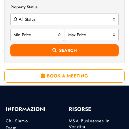
Property Status
All Status
Min Price
Max Price
SEARCH
BOOK A MEETING
INFORMAZIONI
RISORSE
Chi Siamo
M&A Businesses In
Vendita
Team