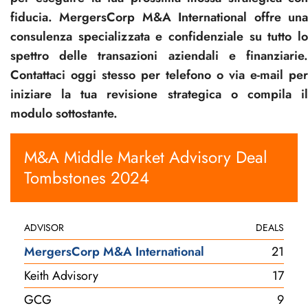
fiducia. MergersCorp M&A International offre una
consulenza specializzata e confidenziale su tutto lo
spettro delle transazioni aziendali e finanziarie.
Contattaci oggi stesso per telefono o via e-mail per
iniziare la tua revisione strategica o compila il
modulo sottostante.
M&A Middle Market Advisory Deal
Tombstones 2024
ADVISOR
DEALS
MergersCorp M&A International
21
Keith Advisory
17
GCG
9