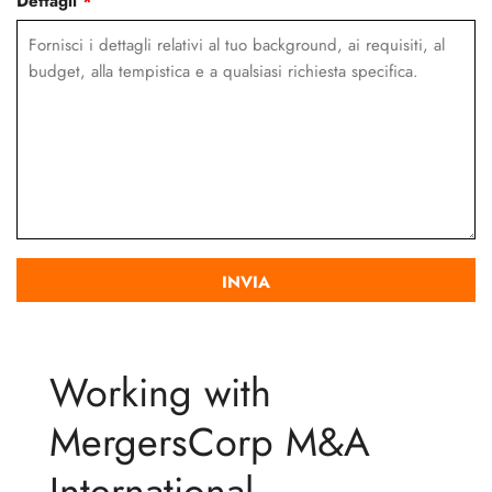
Dettagli
*
Working with
MergersCorp M&A
International