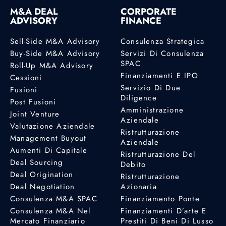
M&A DEAL
CORPORATE
ADVISORY
FINANCE
Sell-Side M&A Advisory
Consulenza Strategica
Buy-Side M&A Advisory
Servizi Di Consulenza
SPAC
Roll-Up M&A Advisory
Finanziamenti E IPO
Cessioni
Servizio Di Due
Fusioni
Diligence
Post Fusioni
Amministrazione
Joint Venture
Aziendale
Valutazione Aziendale
Ristrutturazione
Management Buyout
Aziendale
Aumenti Di Capitale
Ristrutturazione Del
Deal Sourcing
Debito
Deal Origination
Ristrutturazione
Deal Negotiation
Azionaria
Consulenza M&A SPAC
Finanziamento Ponte
Consulenza M&A Nel
Finanziamenti D’arte E
Mercato Finanziario
Prestiti Di Beni Di Lusso