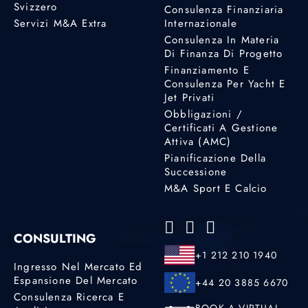
Svizzero
Consulenza Finanziaria
Servizi M&A Extra
Internazionale
Consulenza In Materia
Di Finanza Di Progetto
Finanziamento E
Consulenza Per Yacht E
Jet Privati
Obbligazioni /
Certificati A Gestione
Attiva (AMC)
Pianificazione Della
Successione
M&A Sport E Calcio
CONSULTING
+1 212 210 1940
Ingresso Nel Mercato Ed
Espansione Del Mercato
+44 20 3885 6670
Consulenza Ricerca E
BOOK A VIRTUAL