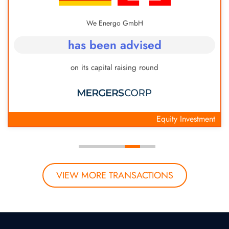
We Energo GmbH
has been advised
on its capital raising round
Equity Investment
VIEW MORE TRANSACTIONS