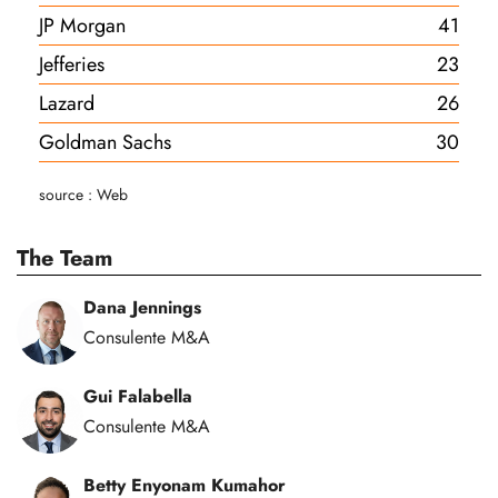
JP Morgan
41
Jefferies
23
Lazard
26
Goldman Sachs
30
source : Web
The Team
Dana Jennings
Consulente M&A
Gui Falabella
Consulente M&A
Betty Enyonam Kumahor