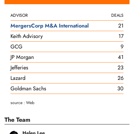
ADVISOR
DEALS
MergersCorp M&A International
21
Keith Advisory
17
GCG
9
JP Morgan
41
Jefferies
23
Lazard
26
Goldman Sachs
30
source : Web
The Team
Helen Lee