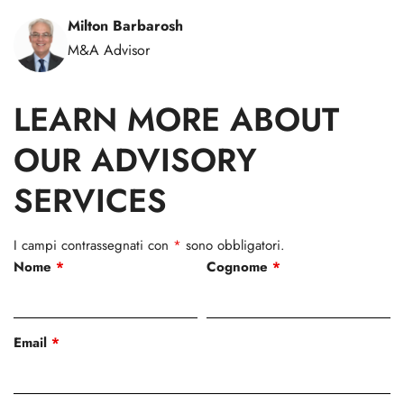
Milton Barbarosh
M&A Advisor
LEARN MORE ABOUT
OUR ADVISORY
SERVICES
I campi contrassegnati con
*
sono obbligatori.
Nome
*
Cognome
*
Email
*