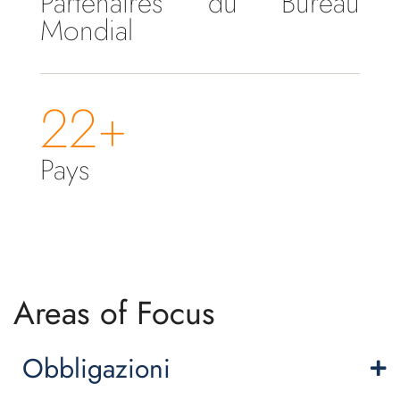
Partenaires du Bureau
Mondial
22+
Pays
Areas of Focus
Obbligazioni