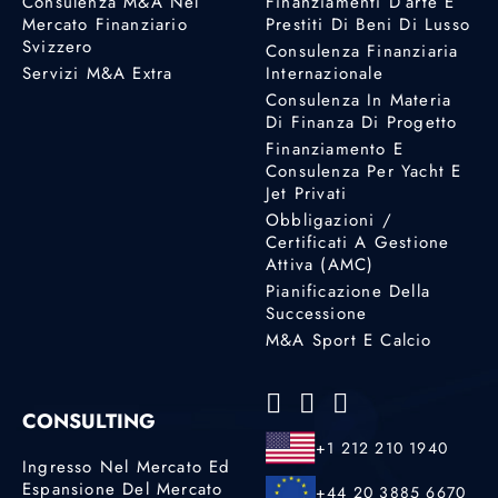
Consulenza M&A Nel
Finanziamenti D’arte E
Mercato Finanziario
Prestiti Di Beni Di Lusso
Svizzero
Consulenza Finanziaria
Servizi M&A Extra
Internazionale
Consulenza In Materia
Di Finanza Di Progetto
Finanziamento E
Consulenza Per Yacht E
Jet Privati
Obbligazioni /
Certificati A Gestione
Attiva (AMC)
Pianificazione Della
Successione
M&A Sport E Calcio
CONSULTING
+1 212 210 1940
Ingresso Nel Mercato Ed
Espansione Del Mercato
+44 20 3885 6670