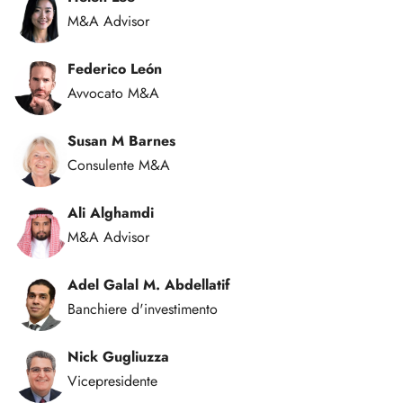
M&A Advisor
Federico León
Avvocato M&A
Susan M Barnes
Consulente M&A
Ali Alghamdi
M&A Advisor
Adel Galal M. Abdellatif
Banchiere d'investimento
Nick Gugliuzza
Vicepresidente