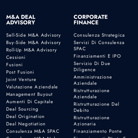
M&A DEAL
CORPORATE
ADVISORY
FINANCE
Sell-Side M&A Advisory
Consulenza Strategica
Buy-Side M&A Advisory
Servizi Di Consulenza
SPAC
Roll-Up M&A Advisory
Finanziamenti E IPO
Cessioni
Servizio Di Due
Fusioni
Diligence
Post Fusioni
Amministrazione
Joint Venture
Aziendale
Valutazione Aziendale
Ristrutturazione
Management Buyout
Aziendale
Aumenti Di Capitale
Ristrutturazione Del
Deal Sourcing
Debito
Deal Origination
Ristrutturazione
Deal Negotiation
Azionaria
Consulenza M&A SPAC
Finanziamento Ponte