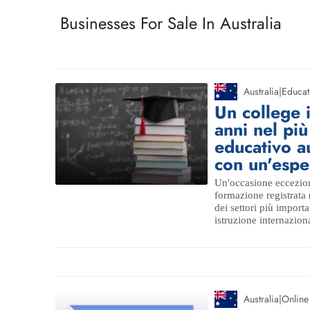
Businesses For Sale In Australia
Australia
|
Educat
Un college 
anni nel pi
educativo a
con un'espe
Un'occasione eccezion
formazione registrat
dei settori più importa
istruzione internaziona
Australia
|
Online