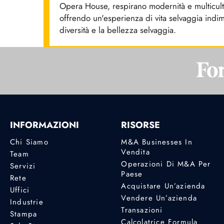
Opera House, respirano modernità e multicultur
offrendo un'esperienza di vita selvaggia indime
diversità e la bellezza selvaggia.
INFORMAZIONI
RISORSE
Chi Siamo
M&A Businesses In
Vendita
Team
Operazioni Di M&A Per
Servizi
Paese
Rete
Acquistare Un’azienda
Uffici
Vendere Un’azienda
Industrie
Transazioni
Stampa
Calcolatrice Formula