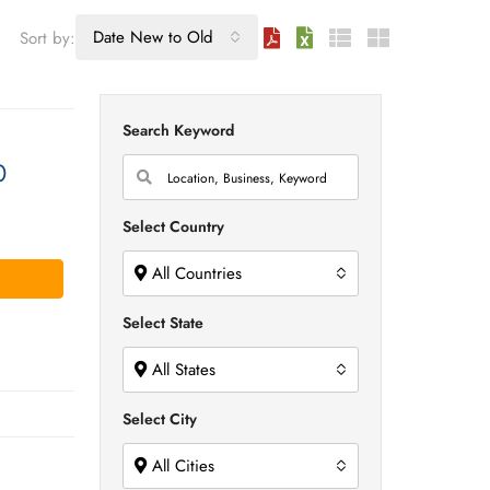
Date New to Old
Sort by:
Search Keyword
0
Select Country
All Countries
Select State
All States
Select City
All Cities