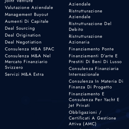
Joint Venture
Aziendale
Valutazione Aziendale
Ristrutturazione
Management Buyout
Aziendale
Aumenti Di Capitale
Ristrutturazione Del
Deal Sourcing
Debito
Deal Origination
Ristrutturazione
Deal Negotiation
Azionaria
Consulenza M&A SPAC
Finanziamento Ponte
Consulenza M&A Nel
Finanziamenti D’arte E
Mercato Finanziario
Prestiti Di Beni Di Lusso
Svizzero
Consulenza Finanziaria
Servizi M&A Extra
Internazionale
Consulenza In Materia Di
Finanza Di Progetto
Finanziamento E
Consulenza Per Yacht E
Jet Privati
Obbligazioni /
Certificati A Gestione
Attiva (AMC)