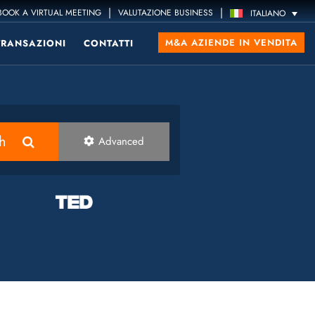
|
|
OOK A VIRTUAL MEETING
VALUTAZIONE BUSINESS
ITALIANO
M&A AZIENDE IN VENDITA
TRANSAZIONI
CONTATTI
h
Advanced