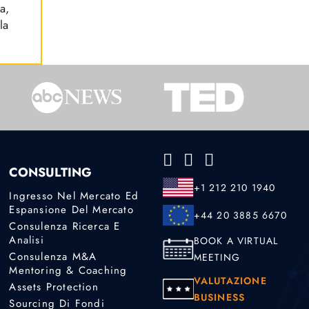
a,
la
CONSULTING
+1 212 210 1940
Ingresso Nel Mercato Ed
Espansione Del Mercato
+44 20 3885 6670
Consulenza Ricerca E
Analisi
BOOK A VIRTUAL
Consulenza M&A
MEETING
Mentoring & Coaching
VALUTAZIONE
Assets Protection
BUSINESS
Sourcing Di Fondi