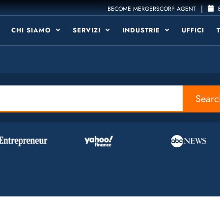
|
BECOME MERGERSCORP AGENT
B
CHI SIAMO
SERVIZI
INDUSTRIE
UFFICI
Searc