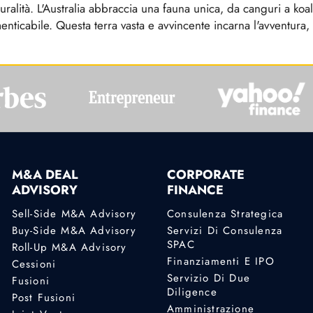
alità. L'Australia abbraccia una fauna unica, da canguri a koal
nticabile. Questa terra vasta e avvincente incarna l'avventura, 
M&A DEAL
CORPORATE
ADVISORY
FINANCE
Sell-Side M&A Advisory
Consulenza Strategica
Buy-Side M&A Advisory
Servizi Di Consulenza
SPAC
Roll-Up M&A Advisory
Finanziamenti E IPO
Cessioni
Servizio Di Due
Fusioni
Diligence
Post Fusioni
Amministrazione