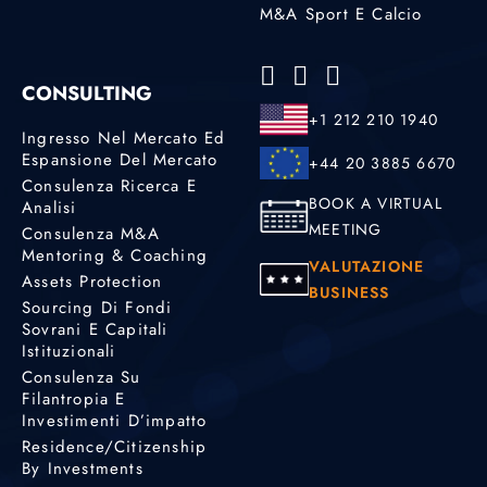
M&A Sport E Calcio
CONSULTING
+1 212 210 1940
Ingresso Nel Mercato Ed
Espansione Del Mercato
+44 20 3885 6670
Consulenza Ricerca E
BOOK A VIRTUAL
Analisi
MEETING
Consulenza M&A
Mentoring & Coaching
VALUTAZIONE
Assets Protection
BUSINESS
Sourcing Di Fondi
Sovrani E Capitali
Istituzionali
Consulenza Su
Filantropia E
Investimenti D’impatto
Residence/Citizenship
By Investments