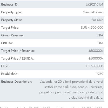
Business ID:
L#20210161
Property Type:
Manufatturiero
Property Status:
For Sale
Target Price:
EUR 4,500,000
Gross Revenue:
TBA
EBITDA:
TBA
Target Price / Revenue:
4500000x
Target Price / EBITDA:
4500000x
FF&E:
€1,500,000
Established:
1989
Business Description:
L'azienda ha 20 clienti provenienti da diversi
settori come asili nido, scuole, università,
progetti di parchi comunali, campi da gioco
e club sportivi di calcio.