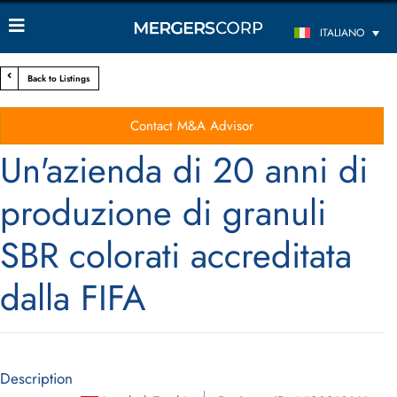
ITALIANO
Back to Listings
Contact M&A Advisor
Un'azienda di 20 anni di
produzione di granuli
SBR colorati accreditata
dalla FIFA
Description