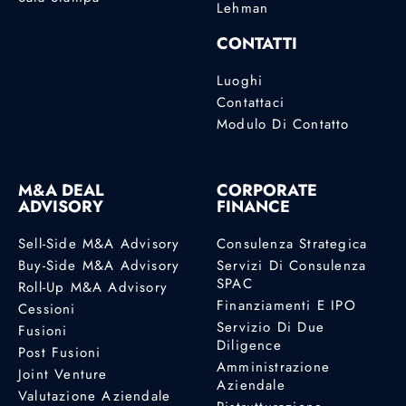
Lehman
CONTATTI
Luoghi
Contattaci
Modulo Di Contatto
M&A DEAL
CORPORATE
ADVISORY
FINANCE
Sell-Side M&A Advisory
Consulenza Strategica
Buy-Side M&A Advisory
Servizi Di Consulenza
SPAC
Roll-Up M&A Advisory
Finanziamenti E IPO
Cessioni
Servizio Di Due
Fusioni
Diligence
Post Fusioni
Amministrazione
Joint Venture
Aziendale
Valutazione Aziendale