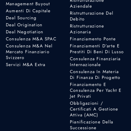
Ristrutturazione
Management Buyout
Aziendale
Aumenti Di Capitale
Ristrutturazione Del
Deal Sourcing
Debito
Deal Origination
Ristrutturazione
Deal Negotiation
Azionaria
Consulenza M&A SPAC
Finanziamento Ponte
Consulenza M&A Nel
Finanziamenti D’arte E
Mercato Finanziario
Prestiti Di Beni Di Lusso
Svizzero
Consulenza Finanziaria
Servizi M&A Extra
Internazionale
Consulenza In Materia
Di Finanza Di Progetto
Finanziamento E
Consulenza Per Yacht E
Jet Privati
Obbligazioni /
Certificati A Gestione
Attiva (AMC)
Pianificazione Della
Successione