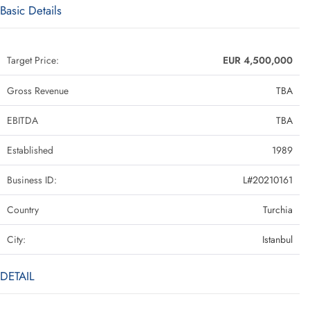
Basic Details
Target Price:
EUR 4,500,000
Gross Revenue
TBA
EBITDA
TBA
Established
1989
Business ID:
L#20210161
Country
Turchia
City:
Istanbul
DETAIL