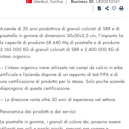
Istanbul
Turchia
Business ID:
L#20210161
,
Azienda di 20 anni produttrice di granuli colorati di SBR e di
piastrelle in gomma di dimensioni 50x50x2,5 cm, l’impianto ha
la capacità di produrre 68.640 Mq di piastrelle e di produrre
2.160.000 KG di granuli colorati di SBR e 2.400.000 KG di
intaso organico.
– L’intaso organico viene utilizzato nei campi da calcio in erba
artificiale e l’azienda dispone di un rapporto di test FIFA e di
una certificazione di prodotto per lo stesso. Solo poche aziende
dispongono di questa certificazione.
– La direzione vanta oltre 30 anni di esperienza nel settore.
Panoramica dei prodotti e dei servizi
Le piastrelle in gomma, i granuli di colore sbr, possono essere
utilizzati per asili e parchi giochi, percorsi per correre e