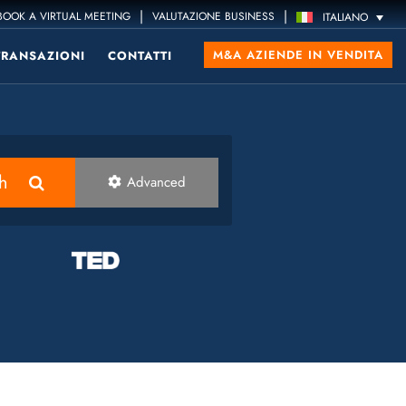
|
|
OOK A VIRTUAL MEETING
VALUTAZIONE BUSINESS
ITALIANO
M&A AZIENDE IN VENDITA
TRANSAZIONI
CONTATTI
h
Advanced