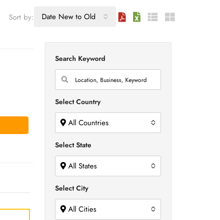
Date New to Old
Sort by:
Search Keyword
Select Country
All Countries
Select State
All States
Select City
All Cities