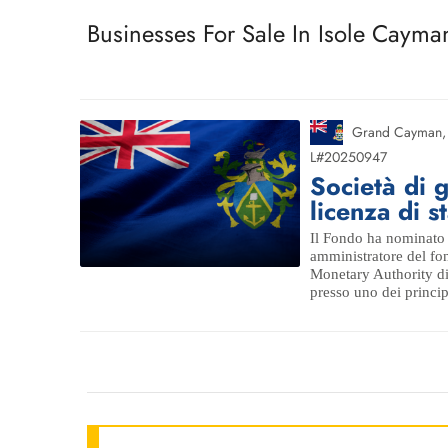
Businesses For Sale In Isole Cayma
Grand Cayman
L#20250947
Società di 
licenza di s
Il Fondo ha nominato 
amministratore del fon
Monetary Authority di
presso uno dei principal