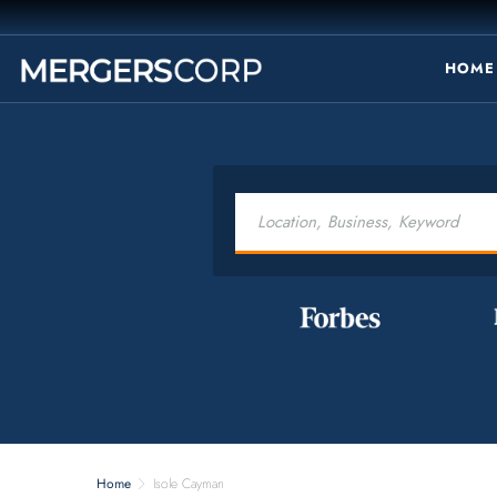
HOME
Home
Isole Cayman