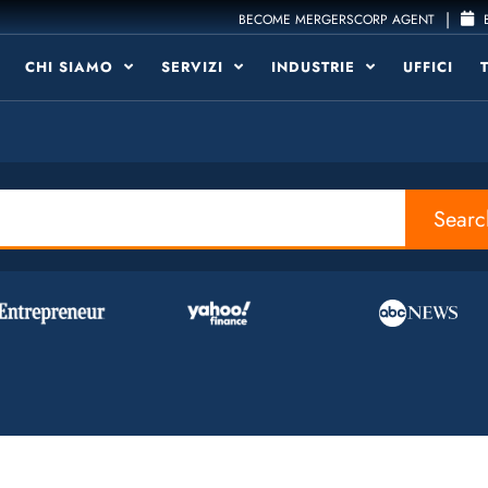
|
BECOME MERGERSCORP AGENT
B
CHI SIAMO
SERVIZI
INDUSTRIE
UFFICI
Searc