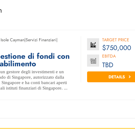
n
,
Isole Cayman
|
Servizi Finanziari
|
TARGET PRICE
$750,000
gestione di fondi con
EBITDA
tabilimento
TBD
un gestore degli investimenti e un
DETAILS
do di Singapore, autorizzato dalla
 Singapore e ha conti bancari aperti
i istituti finanziari di Singapore. ...