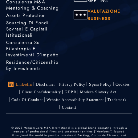
MEETING
Consulenza M&A
Mentoring & Coaching
VALUTAZIONE
Assets Protection
BUSINESS
Sourcing Di Fondi
Sovrani E Capitali
Istituzionali
Consulenza Su
Filantropia E
Investimenti D’impatto
Residence/Citizenship
By Investments
LinkedIn
Disclaimer
Privacy Policy
Spam Policy
Cookies
Client Confidentiality
GDPR
Modern Slavery Act
Code Of Conduct
Website Accessibility Statement
Trademark
Contatti
© 2025 MergersCorp M&A International is a global brand operating through a
number of professional firms and constituent entities (“Members”) located
throughout the world to provide Investment Banking, Corporate Finance, and