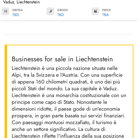
Vaduz
Liechtenstein
,
EBITDA
GROSS
PRICE
TBD
TBD
TBA
Businesses for sale in Liechtenstein
Liechtenstein è una piccola nazione situata nelle
Alpi, tra la Svizzera e l'Austria. Con una superficie
di appena 160 chilometri quadrati, è uno dei più
piccoli Stati del mondo. La sua capitale è Vaduz.
Liechtenstein è una monarchia costituzionale con un
principe come capo di Stato. Nonostante le
dimensioni ridotte, il paese gode di un'economia
prospera, in gran parte basata sui servizi finanziari.
Con paesaggi montuosi mozzafiato, il turismo è
anche un settore significativo. La cultura di
Liechtenstein riflette l'influenza della sua posizione