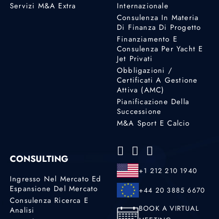
Servizi M&A Extra
Internazionale
Consulenza In Materia
Di Finanza Di Progetto
Finanziamento E
Consulenza Per Yacht E
Jet Privati
Obbligazioni /
Certificati A Gestione
Attiva (AMC)
Pianificazione Della
Successione
M&A Sport E Calcio
CONSULTING
+1 212 210 1940
Ingresso Nel Mercato Ed
Espansione Del Mercato
+44 20 3885 6670
Consulenza Ricerca E
BOOK A VIRTUAL
Analisi