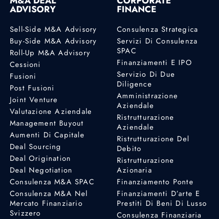
M&A DEAL
CORPORATE
ADVISORY
FINANCE
Sell-Side M&A Advisory
Consulenza Strategica
Buy-Side M&A Advisory
Servizi Di Consulenza
SPAC
Roll-Up M&A Advisory
Finanziamenti E IPO
Cessioni
Servizio Di Due
Fusioni
Diligence
Post Fusioni
Amministrazione
Joint Venture
Aziendale
Valutazione Aziendale
Ristrutturazione
Management Buyout
Aziendale
Aumenti Di Capitale
Ristrutturazione Del
Deal Sourcing
Debito
Deal Origination
Ristrutturazione
Deal Negotiation
Azionaria
Consulenza M&A SPAC
Finanziamento Ponte
Consulenza M&A Nel
Finanziamenti D’arte E
Mercato Finanziario
Prestiti Di Beni Di Lusso
Svizzero
Consulenza Finanziaria