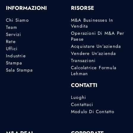
INFORMAZIONI
RISORSE
Chi Siamo
M&A Businesses In
Vendita
Team
Operazioni Di M&A Per
Servizi
Paese
Rete
Acquistare Un’azienda
Uffici
Vendere Un’azienda
Industrie
Transazioni
Stampa
Calcolatrice Formula
Sala Stampa
Lehman
CONTATTI
Luoghi
Contattaci
Modulo Di Contatto