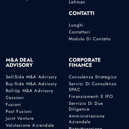
Lehman
CONTATTI
Luoghi
Contattaci
Modulo Di Contatto
M&A DEAL
CORPORATE
ADVISORY
FINANCE
Sell-Side M&A Advisory
Consulenza Strategica
Buy-Side M&A Advisory
Servizi Di Consulenza
SPAC
Roll-Up M&A Advisory
Finanziamenti E IPO
Cessioni
Servizio Di Due
Fusioni
Diligence
Post Fusioni
Amministrazione
Joint Venture
Aziendale
Valutazione Aziendale
Ristrutturazione