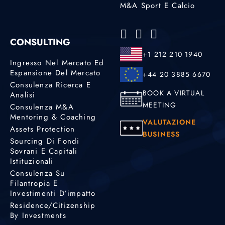
M&A Sport E Calcio
CONSULTING
+1 212 210 1940
Ingresso Nel Mercato Ed
Espansione Del Mercato
+44 20 3885 6670
Consulenza Ricerca E
BOOK A VIRTUAL
Analisi
MEETING
Consulenza M&A
Mentoring & Coaching
VALUTAZIONE
Assets Protection
BUSINESS
Sourcing Di Fondi
Sovrani E Capitali
Istituzionali
Consulenza Su
Filantropia E
Investimenti D’impatto
Residence/Citizenship
By Investments