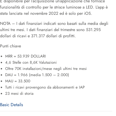
È disponibile per l’acquisizione un’applicazione che fornisce
funzionalità di controllo per le strisce luminose a LED. L’app è
stata lanciata nel novembre 2022 ed è solo per iOS.
NOTA – I dati finanziari indicati sono basati sulla media degli
ultimi tre mesi. I dati finanziari del trimestre sono 531.295
dollari di ricavi e 371.317 dollari di profitti.
Punti chiave
MRR = 53.939 DOLLARI
4,6 Stelle con 8,6K Valutazioni
Oltre 70K installazioni/mese negli ultimi tre mesi
DAU = 1.966 (media 1.500 – 2.000)
MAU = 33.500
Tutti i ricavi provengono da abbonamenti e IAP
23 mesi di storia
Basic Details