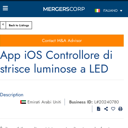
ITALIANO
Back to Listings
Contact M&A Advisor
App iOS Controllore di
strisce luminose a LED
Description
Emirati Arabi Uniti
Business ID:
L#20240780