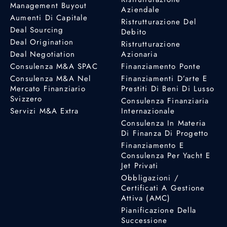
Management Buyout
Aziendale
Aumenti Di Capitale
Ristrutturazione Del
Deal Sourcing
Debito
Deal Origination
Ristrutturazione
Deal Negotiation
Azionaria
Consulenza M&A SPAC
Finanziamento Ponte
Consulenza M&A Nel
Finanziamenti D’arte E
Mercato Finanziario
Prestiti Di Beni Di Lusso
Svizzero
Consulenza Finanziaria
Servizi M&A Extra
Internazionale
Consulenza In Materia
Di Finanza Di Progetto
Finanziamento E
Consulenza Per Yacht E
Jet Privati
Obbligazioni /
Certificati A Gestione
Attiva (AMC)
Pianificazione Della
Successione