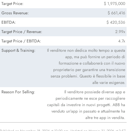
Target Price:
$ 1,975,000
Gross Revenue:
$ 661,416
EBITDA:
$ 420,536
Target Price / Revenue:
2.99x
Target Price / EBITDA:
4.7x
Support & Training:
Il venditore non dedica molto tempo a questa
app, ma può fornire un periodo di
formazione e collaborerà con il nuovo
proprietario per garantire una transizione
senza problemi. Questo è flessibile in base
alle varie esigenze.
Reason For Selling:
Il venditore possiede diverse app e
periodicamente ne esce per raccogliere
capitali da investire in nuovi progetti. ABB ha
venduto un'app in passato e attualmente ha
altre tre app in vendita.