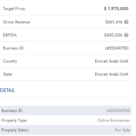
Target Price:
$ 1,975,000
Gross Revenue
$661,416
EBITDA
$420,536
Business ID:
L#20240780
Country
Emirati Arabi Uniti
State:
Emirati Arabi Uniti
DETAIL
Business ID:
L#20240780
Property Type:
Online Businesses
Property Status:
For Sale