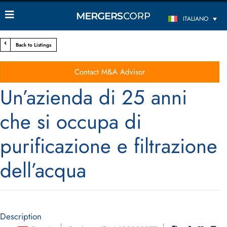
ITALIANO
Back to Listings
Contact M&A Advisor
Un’azienda di 25 anni
che si occupa di
purificazione e filtrazione
dell’acqua
Description