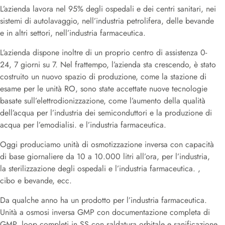
L’azienda lavora nel 95% degli ospedali e dei centri sanitari, nei
sistemi di autolavaggio, nell’industria petrolifera, delle bevande
e in altri settori, nell’industria farmaceutica.
L’azienda dispone inoltre di un proprio centro di assistenza 0-
24, 7 giorni su 7. Nel frattempo, l’azienda sta crescendo, è stato
costruito un nuovo spazio di produzione, come la stazione di
esame per le unità RO, sono state accettate nuove tecnologie
basate sull’elettrodionizzazione, come l’aumento della qualità
dell’acqua per l’industria dei semiconduttori e la produzione di
acqua per l’emodialisi. e l’industria farmaceutica.
Oggi produciamo unità di osmotizzazione inversa con capacità
di base giornaliere da 10 a 10.000 litri all’ora, per l’industria,
la sterilizzazione degli ospedali e l’industria farmaceutica. ,
cibo e bevande, ecc.
Da qualche anno ha un prodotto per l’industria farmaceutica.
Unità a osmosi inversa GMP con documentazione completa di
GMP, loop completi in SS con saldatura orbitale e sanificazione