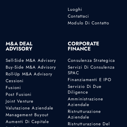
Luoghi
Contattaci
Modulo Di Contatto
M&A DEAL
CORPORATE
ADVISORY
FINANCE
Sell-Side M&A Advisory
Consulenza Strategica
Buy-Side M&A Advisory
Servizi Di Consulenza
SPAC
Roll-Up M&A Advisory
Finanziamenti E IPO
Cessioni
Servizio Di Due
Fusioni
Diligence
Post Fusioni
Amministrazione
Joint Venture
Aziendale
Valutazione Aziendale
Ristrutturazione
Management Buyout
Aziendale
Aumenti Di Capitale
Ristrutturazione Del