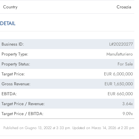
Country
Croazia
DETAIL
Business ID:
L#20220277
Property Type:
Manufatturiero
Property Status:
For Sale
Target Price:
EUR 6,000,000
Gross Revenue:
EUR 1,650,000
EBITDA:
EUR 660,000
Target Price / Revenue:
3.64x
Target Price / EBITDA:
9.09x
Published on Giugno 13, 2022 at 3:33 pm. Updated on Marzo 14, 2026 at 2:20 pm