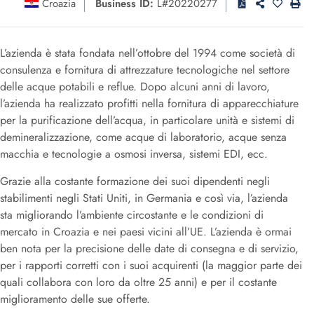
Croazia
Business ID:
L#20220277
L’azienda è stata fondata nell’ottobre del 1994 come società di
consulenza e fornitura di attrezzature tecnologiche nel settore
delle acque potabili e reflue. Dopo alcuni anni di lavoro,
l’azienda ha realizzato profitti nella fornitura di apparecchiature
per la purificazione dell’acqua, in particolare unità e sistemi di
demineralizzazione, come acque di laboratorio, acque senza
macchia e tecnologie a osmosi inversa, sistemi EDI, ecc.
Grazie alla costante formazione dei suoi dipendenti negli
stabilimenti negli Stati Uniti, in Germania e così via, l’azienda
sta migliorando l’ambiente circostante e le condizioni di
mercato in Croazia e nei paesi vicini all’UE. L’azienda è ormai
ben nota per la precisione delle date di consegna e di servizio,
per i rapporti corretti con i suoi acquirenti (la maggior parte dei
quali collabora con loro da oltre 25 anni) e per il costante
miglioramento delle sue offerte.