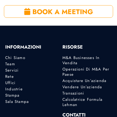
BOOK A MEETING
INFORMAZIONI
RISORSE
Chi Siamo
M&A Businesses In
Vendita
Team
Operazioni Di M&A Per
Servizi
Paese
Rete
Acquistare Un’azienda
Uffici
Vendere Un’azienda
Industrie
Transazioni
Stampa
Calcolatrice Formula
Sala Stampa
Lehman
CONTATTI