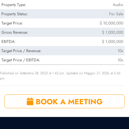
Property Type:
Audio
Property Status:
For Sale
Target Price:
$ 10,000,000
Gross Revenue:
$ 1,000,000
EBITDA:
$ 1,000,000
Target Price / Revenue:
10x
Target Price / EBITDA:
10x
Published on Settembre 28, 2023 at 1:42 pm. Updated on Maggio 31, 2026 at 2:46
pm
BOOK A MEETING