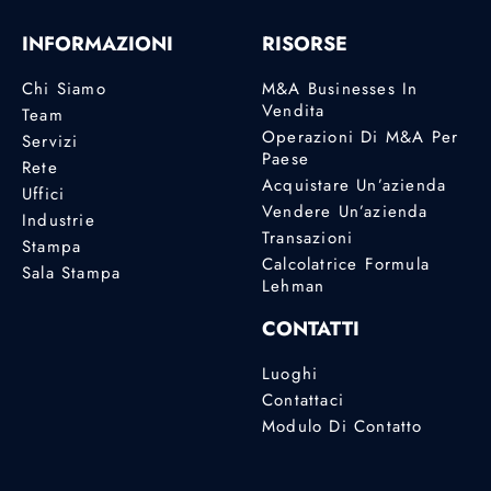
INFORMAZIONI
RISORSE
Chi Siamo
M&A Businesses In
Vendita
Team
Operazioni Di M&A Per
Servizi
Paese
Rete
Acquistare Un’azienda
Uffici
Vendere Un’azienda
Industrie
Transazioni
Stampa
Calcolatrice Formula
Sala Stampa
Lehman
CONTATTI
Luoghi
Contattaci
Modulo Di Contatto