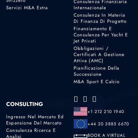
Svizzero
Consulenza Finanziaria
Servizi M&A Extra
Internazionale
Consulenza In Materia
Di Finanza Di Progetto
Finanziamento E
Consulenza Per Yacht E
Jet Privati
Obbligazioni /
Certificati A Gestione
Attiva (AMC)
Pianificazione Della
Successione
M&A Sport E Calcio
CONSULTING
+1 212 210 1940
Ingresso Nel Mercato Ed
Espansione Del Mercato
+44 20 3885 6670
Consulenza Ricerca E
BOOK A VIRTUAL
Analisi