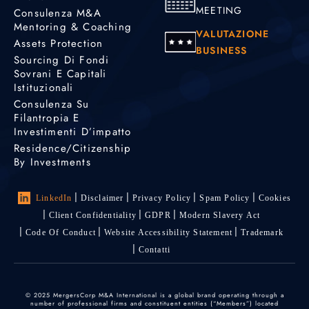
MEETING
Consulenza M&A
Mentoring & Coaching
VALUTAZIONE
Assets Protection
BUSINESS
Sourcing Di Fondi
Sovrani E Capitali
Istituzionali
Consulenza Su
Filantropia E
Investimenti D’impatto
Residence/Citizenship
By Investments
LinkedIn
Disclaimer
Privacy Policy
Spam Policy
Cookies
Client Confidentiality
GDPR
Modern Slavery Act
Code Of Conduct
Website Accessibility Statement
Trademark
Contatti
© 2025 MergersCorp M&A International is a global brand operating through a
number of professional firms and constituent entities (“Members”) located