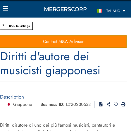
ITALIANO
Back to Listings
Contact M&A Advisor
Diritti d'autore dei
musicisti giapponesi
Description
Giappone
Business ID:
L#20230533
Diritti d’autore di uno dei più famosi musicisti, cantautori e