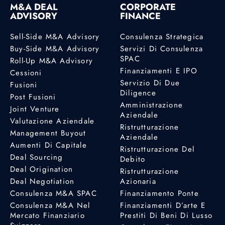
M&A DEAL
CORPORATE
ADVISORY
FINANCE
Sell-Side M&A Advisory
Consulenza Strategica
Buy-Side M&A Advisory
Servizi Di Consulenza
SPAC
Roll-Up M&A Advisory
Finanziamenti E IPO
Cessioni
Servizio Di Due
Fusioni
Diligence
Post Fusioni
Amministrazione
Joint Venture
Aziendale
Valutazione Aziendale
Ristrutturazione
Management Buyout
Aziendale
Aumenti Di Capitale
Ristrutturazione Del
Deal Sourcing
Debito
Deal Origination
Ristrutturazione
Deal Negotiation
Azionaria
Consulenza M&A SPAC
Finanziamento Ponte
Consulenza M&A Nel
Finanziamenti D’arte E
Mercato Finanziario
Prestiti Di Beni Di Lusso