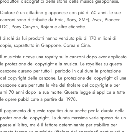
produttori discografici della storia della musica giapponese.
L’autore è un cittadino giapponese con più di 60 anni, le sue
canzoni sono distribuite da Epic, Sony, SMEJ, Avex, Pioneer
LDC, Pony Canyon, Rojam e altre etichette.
I dischi da lui prodotti hanno venduto più di 170 milioni di
copie, soprattutto in Giappone, Corea e Cina.
Il musicista riceve una royalty sulle canzoni dopo aver applicato
la protezione del copyright alla musica. Le royalties su questa
canzone durano per tutto il periodo in cui dura la protezione
del copyright della canzone. La protezione del copyright di una
canzone dura per tutta la vita del titolare del copyright e per
altri 70 anni dopo la sua morte. Questa legge si applica a tutte
le opere pubblicate a partire dal 1978.
Il pagamento di queste royalties dura anche per la durata della
protezione del copyright. La durata massima varia spesso da un
paese all’altro, ma è il fattore determinante per stabilire per
quanto tempo un musicista (titolare del copyright) continuerà a